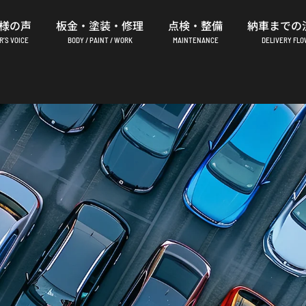
様の声
板金・塗装・修理
点検・整備
納車までの
’S VOICE
BODY / PAINT / WORK
MAINTENANCE
DELIVERY FL