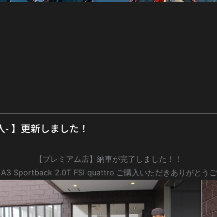
入- 】更新しました！
【プレミアム店】納車が完了しました！！
3 Sportback 2.0T FSI quattro
ご購入いただきありがとうご