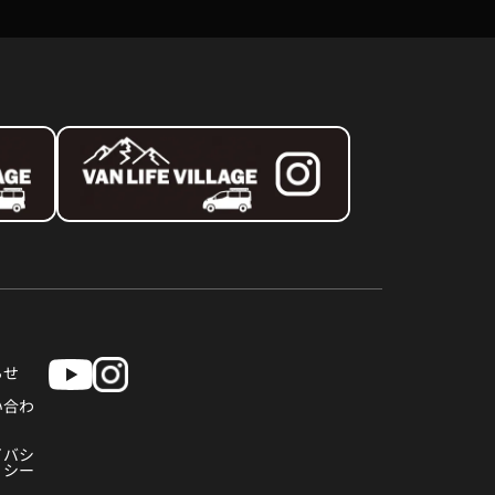
らせ
い合わ
イバシ
リシー