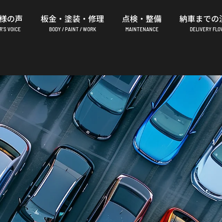
様の声
板金・塗装・修理
点検・整備
納車までの
’S VOICE
BODY / PAINT / WORK
MAINTENANCE
DELIVERY FL