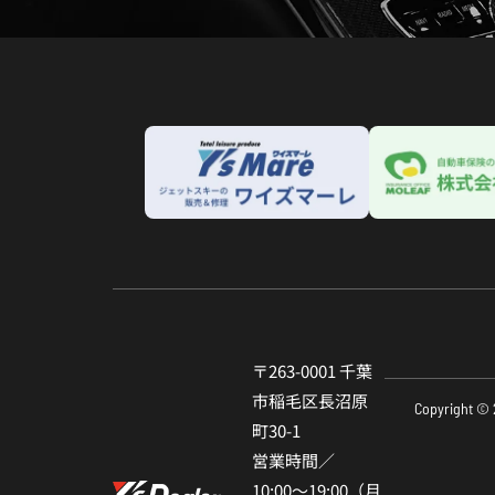
〒263-0001 千葉
市稲⽑区⻑沼原
Copyright © 
町30-1
営業時間／
10:00〜19:00（⽉