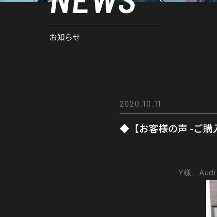
お知らせ
2020.10.11
◆【お客様の声 -ご購
Y様、Audi A