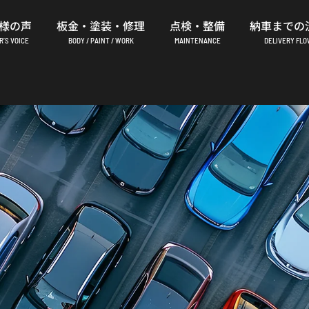
様の声
板金・塗装・修理
点検・整備
納車までの
’S VOICE
BODY / PAINT / WORK
MAINTENANCE
DELIVERY FL