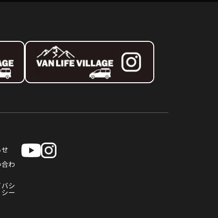
らせ
い合わ
イバシ
リシー