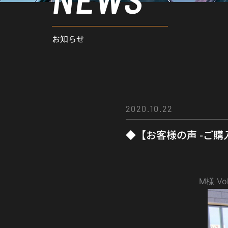
お知らせ
2020.10.22
◆【お客様の声 -ご購
M様 Vol