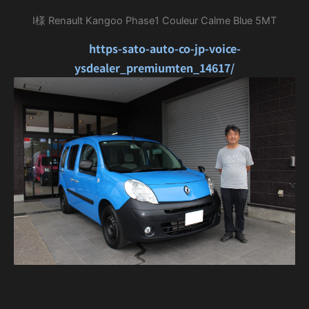
I様 Renault Kangoo Phase1 Couleur Calme Blue 5MT
https-sato-auto-co-jp-voice-
ysdealer_premiumten_14617/