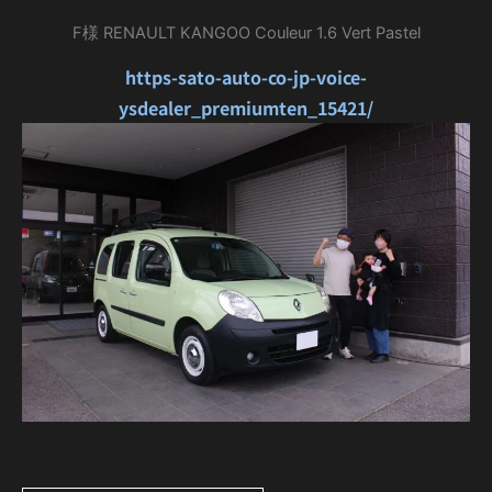
F様 RENAULT KANGOO Couleur 1.6 Vert Pastel
https-sato-auto-co-jp-voice-
ysdealer_premiumten_15421/