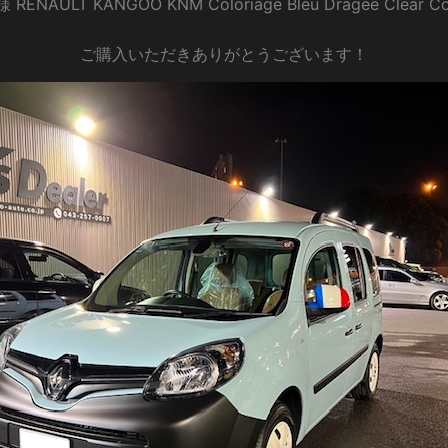
様 RENAULT KANGOO KNM Coloriage Bleu Dragee Clear Co
ご購入いただきありがとうございます！