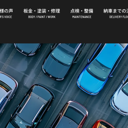
様の声
板金・塗装・修理
点検・整備
納車までの
’S VOICE
BODY / PAINT / WORK
MAINTENANCE
DELIVERY FL