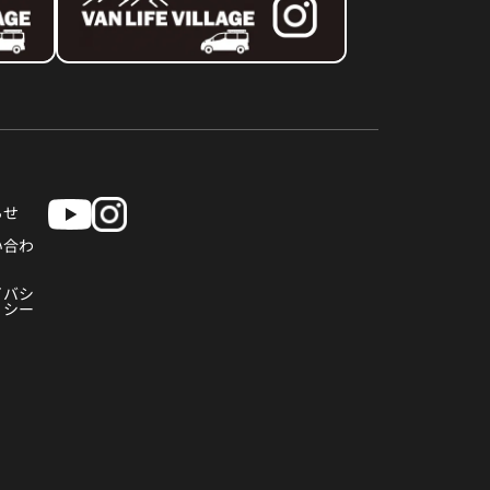
らせ
い合わ
イバシ
リシー