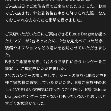
ご来店当日はご家族皆様でご来店いただきました。お車
でご来店され、弊社到着後お車から降りられた際、なん
ておしゃれな方なんだと衝撃を受けました。
ご来店いただいた日にご案内できるBleue Dragéeを纏っ
たカングーが2台あったため、2台を見比べていただき、
装備やオプションなどの違いを説明させていただきまし
た。
E様のご希望を聞き、2台のうち条件に合うカングーをご
提案し、ご成約をいただきました。
2台のカングーの説明をして、シートの座り心地などをE
様ご家族様に確認していただいた際、E様ご家族様のお
しゃれで明るい雰囲気にぴったりだと感じ、E様はBleue
Dragéeのカングーに乗らないともったいないと思うほど
すごくお似合いでした。