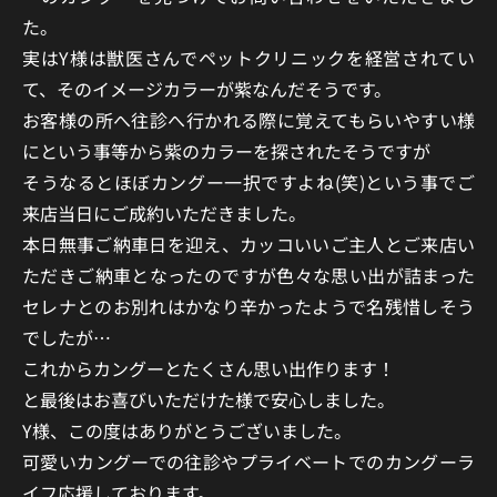
た。
実はY様は獣医さんでペットクリニックを経営されてい
て、そのイメージカラーが紫なんだそうです。
お客様の所へ往診へ行かれる際に覚えてもらいやすい様
にという事等から紫のカラーを探されたそうですが
そうなるとほぼカングー一択ですよね(笑)という事でご
来店当日にご成約いただきました。
本日無事ご納車日を迎え、カッコいいご主人とご来店い
ただきご納車となったのですが色々な思い出が詰まった
セレナとのお別れはかなり辛かったようで名残惜しそう
でしたが…
これからカングーとたくさん思い出作ります！
と最後はお喜びいただけた様で安心しました。
Y様、この度はありがとうございました。
可愛いカングーでの往診やプライベートでのカングーラ
イフ応援しております。