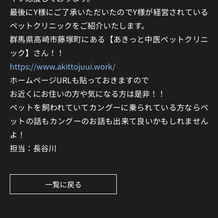
最後にY様にご了承いただいたのでY様が経営されている
ペットクリニックをご紹介いたします。
群馬県高崎市藤塚町にある【あきっと中医ペットクリニ
ック】さん！！
https://www.akittojuui.work/
ホームページURLも貼っておきますので
お近くにお住いの方や気になる方は是非！！
ペットを飼われていてカングーに乗られている方ならペ
ットの話もカングーのお話も出来て良いかもしれません
よ！
担当：長谷川
一覧に戻る