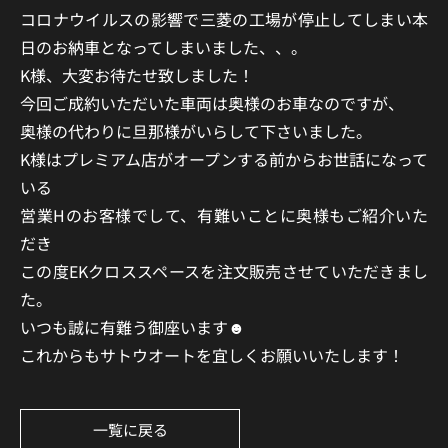
コロナウイルスの影響で三菱の工場が停止してしまい本
日のお納車となってしまいました、、。
K様、大変お待たせ致しました！
今回ご成約いただいた車両は奥様のお車なのですが、
奥様の代わりに旦那様がいらして下さいました。
K様はプレミアム店がオープンする前からお世話になって
いる
営業Hのお客様でして、有難いことに奥様もご紹介いた
だき
この度EKクロススペースを注文販売させていただきまし
た。
いつも誠に有難う御座います☻
これからもサトウオートを宜しくお願いいたします！
一覧に戻る