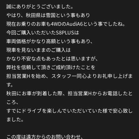
誠にありがとうございました。
やはり、秋田県は雪国という事もあり
現在お乗りのお車も4WDのAudiA6という事でしたね。
今回ご購入いただいたS8PLUSは
車両価格がかなり高額という事もあり、
現車を見ないままの
ご購入は
かなり不安な点もあったとは思いますが、
弊社を信頼して頂きご成約頂けたことを
担当営業Hを始め、スタッフ一同心よりお礼申し上げま
す。
秋田にお車が到着した際、担当営業Hからお電話したと
ころ、
すでにドライブを楽しんでいただいていた様で
安心致し
ました。
この度は遠方からのお問い合わせ、