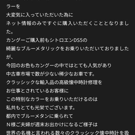
ラーを
大変気に入っていただいた為に
ネット情報のみですぐに購入いただくこととなりまし
た。
カングーご購入前もシトロエンDS5の
綺麗なブルーメタリックをお乗りいただいておりました
が、
今回のお色もカングーの中ではとても人気があり
中古車市場で数が少ない稀少なお車です。
クラッシックな輸入品の高級懐中時計修理を
お仕事とされているお客様に
この特別なカラーをお乗りいただけるのは
私共もとても光栄でございます。
都内でブルーメタンに乗られて
Ｎ様ご夫婦が週末お出かけになるご様子は
世界の名機と言われる数々のクラッシック懐中時計を扱