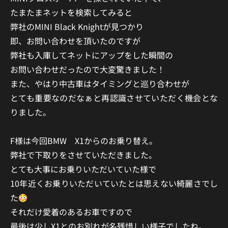
たまたまネットを検索してみると
弊社のMINI Black Knightが見つかり
即、お問い合わせを頂いたのですが
弊社も入庫して
ネットにアップをした
瞬間の
お問い合わせだったので大変驚きました！
また、やはり中古車はタイミングと巡り合わせが
とても重要なのだなぁと
再認識させていただく機会とな
りました。
F様は今回BMW X1からのお乗り替え。
弊社で下取りをさせていただきました。
とても大事にお乗りいただいていた様で
10年近くお乗りいただいていたとは思えない綺麗さでし
た
それだけ愛着のあるお車ですので
最後は少しX1とのお別れが名残惜しい様子でしたね。