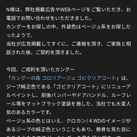
N様は、弊社掲載広告やWEBページをご覧いただき、お
電話でお問い合わせをいただきました。
カングーをお探しの中、外装色はベージュ系をお探しだ
ったようで、
当社が広告掲載してすぐに、ご連絡を頂き、ご家族と相
談された後、ご契約を頂きました。
今回、ご成約を頂いたカングー
「
カングーの森 コロリアージュ ゴビクリアコート
」は、
ジープ純正色である「ゴビクリアコート」にリニューア
ルペイントし、前後バンパーやドアハンドル、ルーフレ
ール等をマットブラック塗装を施した、当社でも大変人
気のあるカラーです。
ベージュ系の色とはいえ、クロカン/４WDのイメージが
あるジープの純正色ということもあり、無骨な見た目に