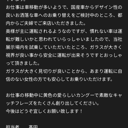
お仕事は車移動が多いようで、国産車からデザイン性の
良いお洒落な車へのお乗り替えをご検討中のところ、都
内からご夫婦でご来店いただきました。
奥様が主に運転されるようなのですが、慣れない車は運
転が難しいかと思われていらっしゃいましたので、当社
展示場内を試乗していただいたところ、ガラスが大きく
視界が良い事から安全に運転が出来そうですとおっしゃ
って頂きました。
ガラスが大きく見切りが良いことから、あまり運転に自
信のない女性の方でも安心してお乗りいただけます。
お仕事の移動中に黄色の愛らしいカングーで素敵なキャ
ッチフレーズをたくさん創り出してください。
今後はどうぞ宜しくお願い致します！
担当者 髙田