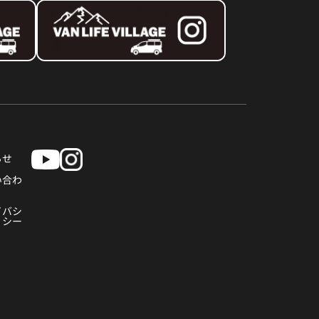
らせ
い合わ
イバシ
リシー