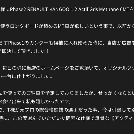
se2 RENAULT KANGOO 1.2 Actif Gris Methane
で使うロングボードが積めるMT車が欲しいという事で、以前か
ずPhase1のカングーも候補に入れ始めた時に、当店が広
で即決して頂きました！
、毎日の様に当店のホームページをご覧頂いて、オリジナルグ
い一台に仕上がりました。
んを使ってのご納車を予定しておりましたが、せっかくならと
お会い出来て私も嬉しかったです。
で、T様が元プロの総合格闘技の選手だった事、今は引退して
時に、この度選んでいただいた簡素な仕様で無骨な【アクティ
！