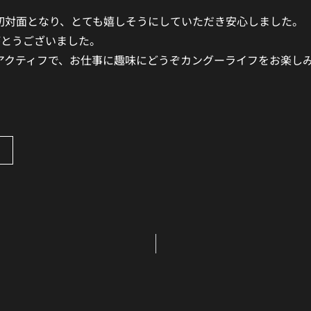
初対面となり、とても嬉しそうにしていただき安心しました。
がとうございました。
アクティフで、お仕事に趣味にどうぞカングーライフをお楽し