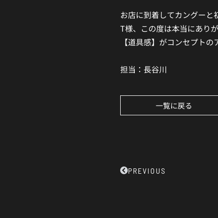
お店に到着してカングーと
T様、この度は本当にあり
【道具感】がコンセプトの
担当：長谷川
一覧に戻る
Prev
PREVIOUS