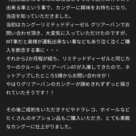
出来る車という事で、カングーに興味をお持ちになり、
当店を知っていただきました。
当初はカングーリミテッドディーゼル グリアーバンでお
問い合わせ頂き、大変気に入っていただけたのですが、
MT車だと奥様が運転出来ない事などもあり泣く泣くご購
入を断念する事に・・・
それから2か月程が経ち、リミテッドディーゼルと同じカ
ラーのクルール グリアーバンATが入庫してきたので、ネ
ットアップしたところS様からお問い合わせが！
やはりグリアーバンのカングーが諦めきれずずっと探さ
れていたそうです！！
その後ご成約をいただきナビやドラレコ、ホイールなど
たくさんのオプション品もご購入いただき、とても素敵
なカングーに仕上がりました。