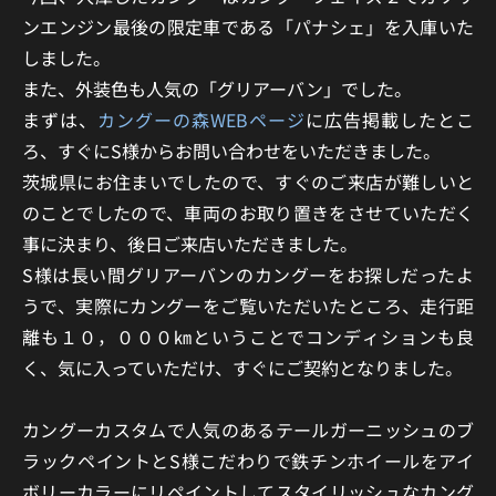
ンエンジン最後の限定車である「パナシェ」を入庫いた
しました。
また、外装色も人気の「グリアーバン」でした。
まずは、
カングーの森WEBページ
に広告掲載したとこ
ろ、すぐにS様からお問い合わせをいただきました。
茨城県にお住まいでしたので、すぐのご来店が難しいと
のことでしたので、車両のお取り置きをさせていただく
事に決まり、後日ご来店いただきました。
S様は長い間グリアーバンのカングーをお探しだったよ
うで、実際にカングーをご覧いただいたところ、走行距
離も１０，０００㎞ということでコンディションも良
く、気に入っていただけ、すぐにご契約となりました。
カングーカスタムで人気のあるテールガーニッシュのブ
ラックペイントとS様こだわりで鉄チンホイールをアイ
ボリーカラーにリペイントしてスタイリッシュなカング