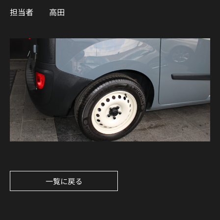
担当者 高田
一覧に戻る