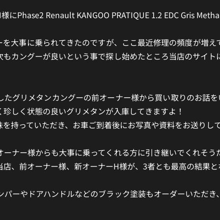
se2 Renault KANGOO PRATIQUE 1.2 EDC Gris 
グーを大事に乗られてきたのですが、ここ最近修理の頻度が増え
次もカングーが良いという事で探し始めたところ当店のサイト
したグリメタンカングーの前オーナー様から買い取りのお話を
く珍しく状態の良いグリメタンが入庫してきますよ！
味を持っていただき、お車ご到着後にお写真や資料をお送りし
オーナー様からも大事に乗ってくれる方に引き継いでくれそう
当店、前オーナー様、新オーナーH様が、3者とも最高の結果と
ンパーやドアハンドルなどのブラック塗装もオーダーいただき