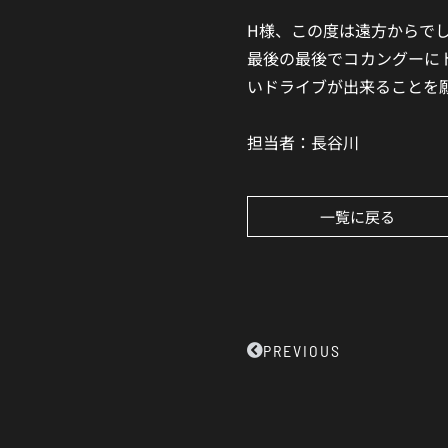
H様、この度は遠方からで
最後の最後でコカングーに
いドライブが出来ることを
担当者：長谷川
一覧に戻る
Prev
PREVIOUS