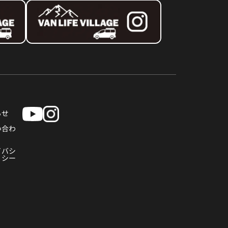
らせ
い合わ
イバシ
リシー