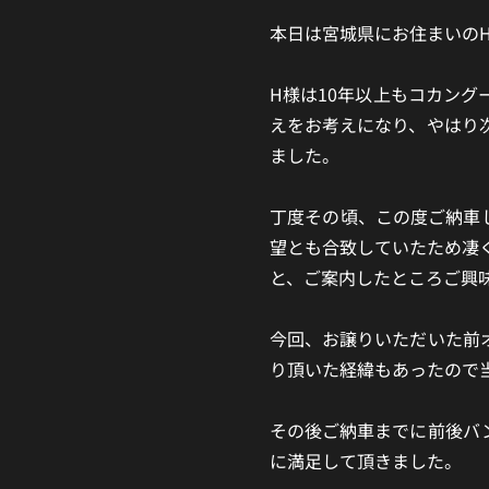
本日は宮城県にお住まいのH様にPha
H様は10年以上もコカン
えをお考えになり、やはり
ました。
丁度その頃、この度ご納車
望とも合致していたため凄
と、ご案内したところご興
今回、お譲りいただいた前
り頂いた経緯もあったので
その後ご納車までに前後バ
に満足して頂きました。